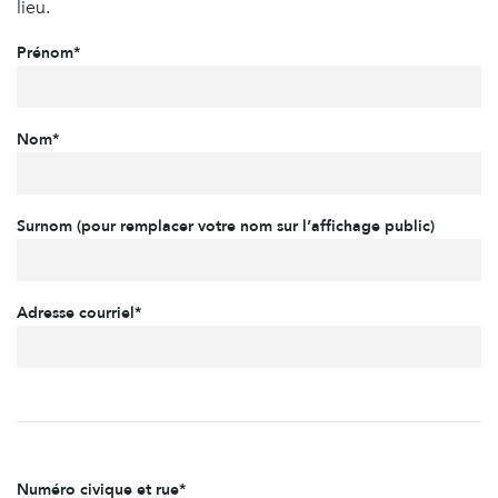
lieu.
Prénom*
Nom*
Surnom (pour remplacer votre nom sur l’affichage public)
Adresse courriel*
Numéro civique et rue*