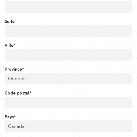
Suite
Ville*
Province*
Code postal*
Pays*