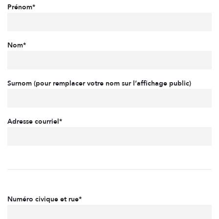
Prénom*
Nom*
Surnom (pour remplacer votre nom sur l’affichage public)
Adresse courriel*
Numéro civique et rue*