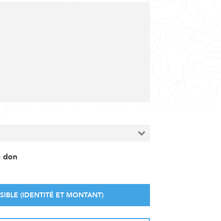
e don
SIBLE (IDENTITÉ ET MONTANT)