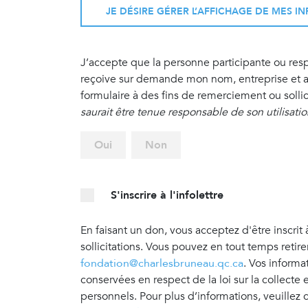
JE DÉSIRE GÉRER L’AFFICHAGE DE MES 
J’accepte que la personne participante ou re
reçoive sur demande mon nom, entreprise et ad
formulaire à des fins de remerciement ou sollic
saurait être tenue responsable de son utilisati
Oui
Non
S'inscrire à l'infolettre
En faisant un don, vous acceptez d'être inscrit 
sollicitations. Vous pouvez en tout temps retir
fondation@charlesbruneau.qc.ca
. Vos informa
conservées en respect de la loi sur la collecte
personnels. Pour plus d’informations, veuillez 