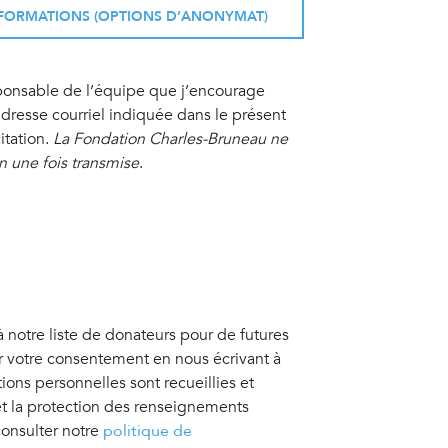
INFORMATIONS (OPTIONS D’ANONYMAT)
sponsable de l’équipe que j’encourage
resse courriel indiquée dans le présent
itation.
La Fondation Charles-Bruneau ne
on une fois transmise
.
à notre liste de donateurs pour de futures
er votre consentement en nous écrivant à
tions personnelles sont recueillies et
 et la protection des renseignements
consulter notre
politique de