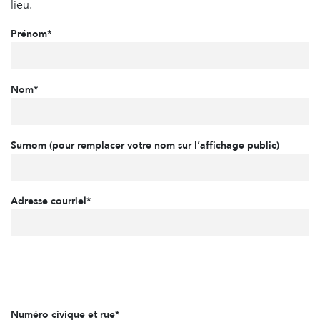
lieu.
Prénom*
Nom*
Surnom (pour remplacer votre nom sur l’affichage public)
Adresse courriel*
Numéro civique et rue*