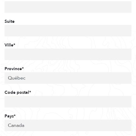
Suite
Ville*
Province*
Code postal*
Pays*