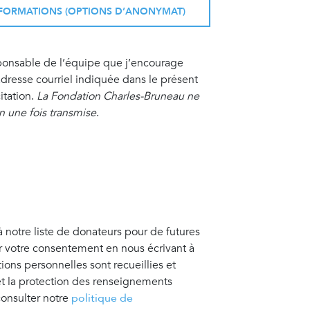
INFORMATIONS (OPTIONS D’ANONYMAT)
sponsable de l’équipe que j’encourage
resse courriel indiquée dans le présent
itation.
La Fondation Charles-Bruneau ne
on une fois transmise
.
à notre liste de donateurs pour de futures
er votre consentement en nous écrivant à
tions personnelles sont recueillies et
 et la protection des renseignements
consulter notre
politique de