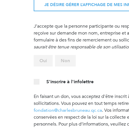
JE DÉSIRE GÉRER L’AFFICHAGE DE MES 
J’accepte que la personne participante ou re
reçoive sur demande mon nom, entreprise et ad
formulaire à des fins de remerciement ou sollic
saurait être tenue responsable de son utilisati
Oui
Non
S'inscrire à l'infolettre
En faisant un don, vous acceptez d'être inscrit 
sollicitations. Vous pouvez en tout temps retir
fondation@charlesbruneau.qc.ca
. Vos informa
conservées en respect de la loi sur la collecte
personnels. Pour plus d’informations, veuillez 