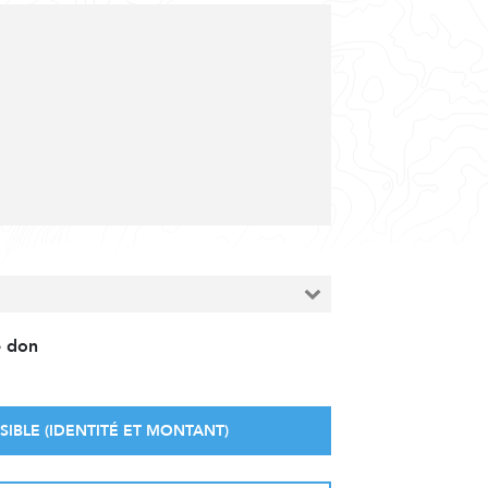
e don
SIBLE (IDENTITÉ ET MONTANT)