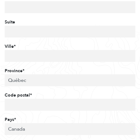
Suite
Ville*
Province*
Code postal*
Pays*