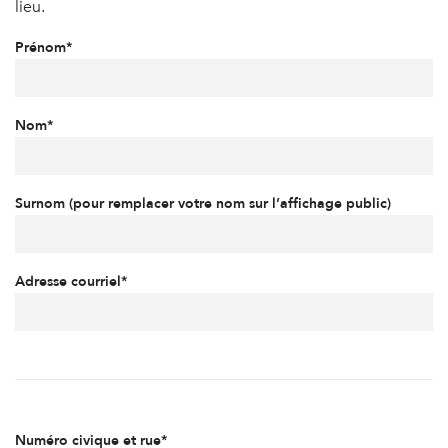
lieu.
Prénom*
Nom*
Surnom (pour remplacer votre nom sur l’affichage public)
Adresse courriel*
Numéro civique et rue*