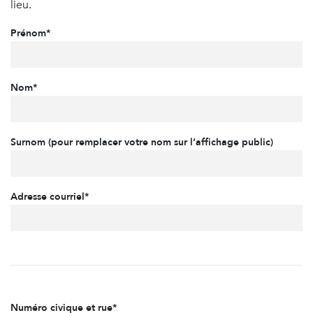
lieu.
Prénom*
Nom*
Surnom (pour remplacer votre nom sur l’affichage public)
Adresse courriel*
Numéro civique et rue*