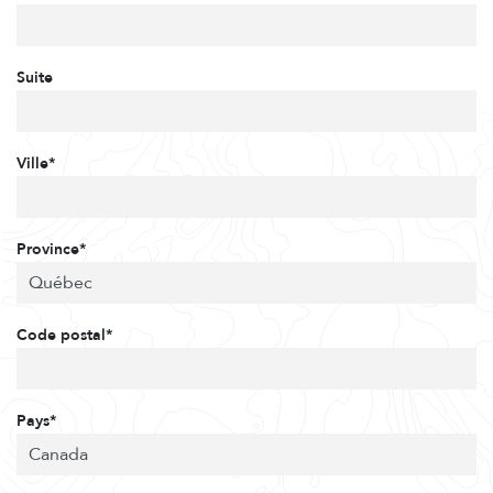
Suite
Ville*
Province*
Code postal*
Pays*