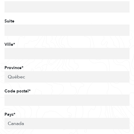
Suite
Ville*
Province*
Code postal*
Pays*