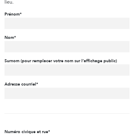
lieu.
Prénom*
Nom*
Surnom (pour remplacer votre nom sur l’affichage public)
Adresse courriel*
Numéro civique et rue*