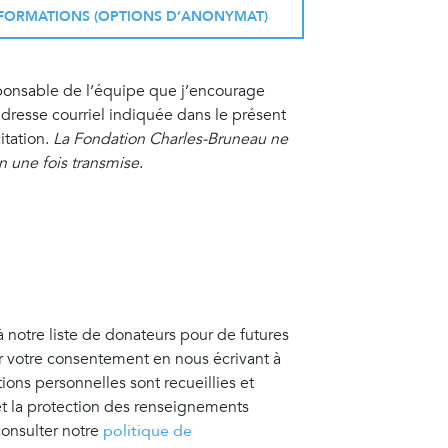
INFORMATIONS (OPTIONS D’ANONYMAT)
sponsable de l’équipe que j’encourage
resse courriel indiquée dans le présent
itation.
La Fondation Charles-Bruneau ne
on une fois transmise
.
à notre liste de donateurs pour de futures
er votre consentement en nous écrivant à
tions personnelles sont recueillies et
 et la protection des renseignements
consulter notre
politique de