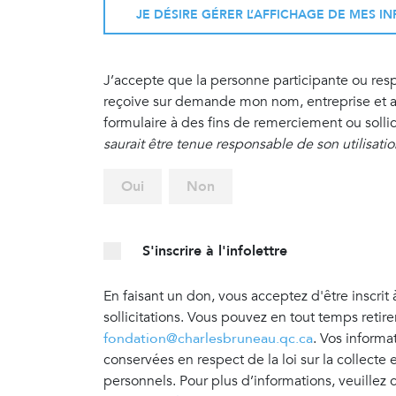
JE DÉSIRE GÉRER L’AFFICHAGE DE MES 
J’accepte que la personne participante ou re
reçoive sur demande mon nom, entreprise et ad
formulaire à des fins de remerciement ou sollic
saurait être tenue responsable de son utilisati
Oui
Non
S'inscrire à l'infolettre
En faisant un don, vous acceptez d'être inscrit 
sollicitations. Vous pouvez en tout temps retir
fondation@charlesbruneau.qc.ca
. Vos informa
conservées en respect de la loi sur la collecte
personnels. Pour plus d’informations, veuillez 