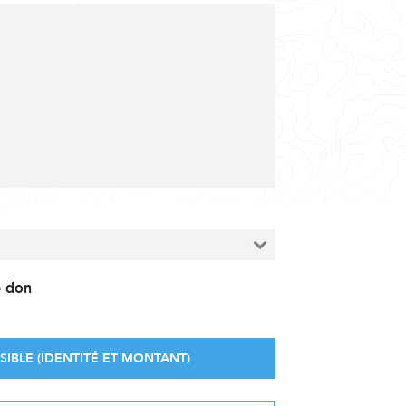
e don
SIBLE (IDENTITÉ ET MONTANT)