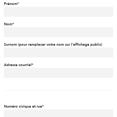
Prénom*
Nom*
Surnom (pour remplacer votre nom sur l’affichage public)
Adresse courriel*
Numéro civique et rue*