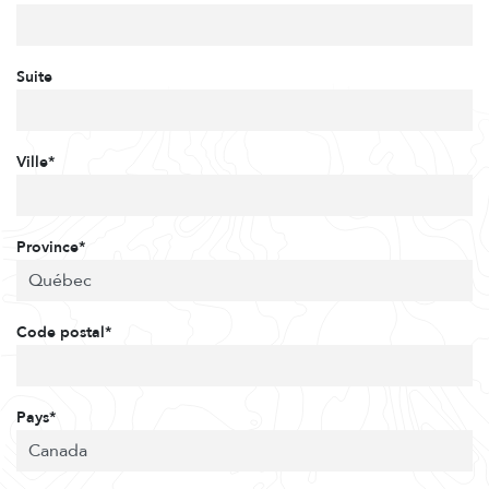
Suite
Ville*
Province*
Code postal*
Pays*