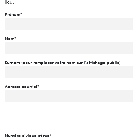
lieu.
Prénom*
Nom*
Surnom (pour remplacer votre nom sur l’affichage public)
Adresse courriel*
Numéro civique et rue*