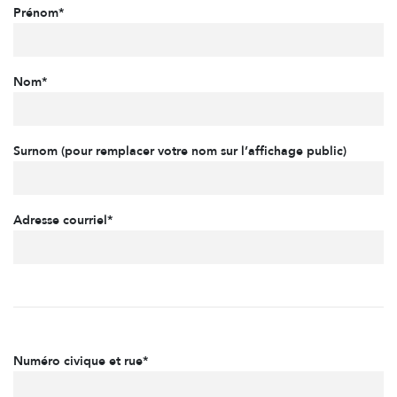
Prénom*
Nom*
Surnom (pour remplacer votre nom sur l’affichage public)
Adresse courriel*
Numéro civique et rue*