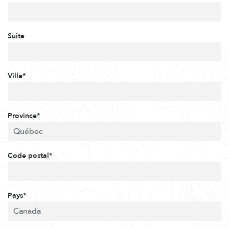
Suite
Ville*
Province*
Code postal*
Pays*