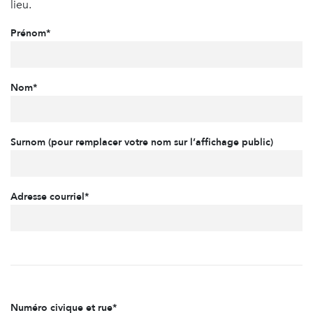
lieu.
Prénom*
Nom*
Surnom (pour remplacer votre nom sur l’affichage public)
Adresse courriel*
Numéro civique et rue*