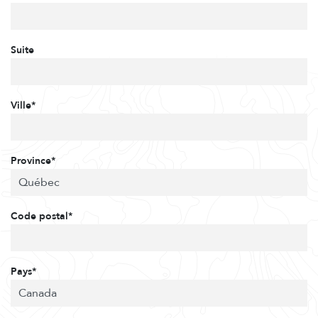
Suite
Ville*
Province*
Code postal*
Pays*