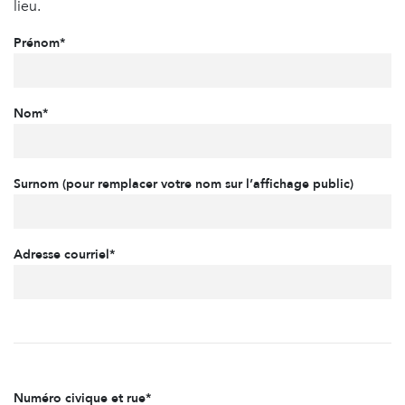
lieu.
Prénom*
Nom*
Surnom (pour remplacer votre nom sur l’affichage public)
Adresse courriel*
Numéro civique et rue*