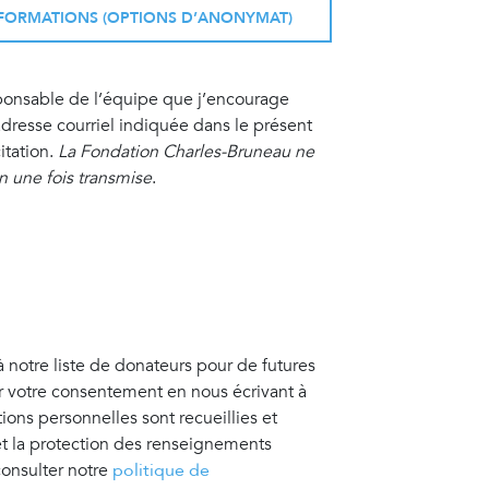
INFORMATIONS (OPTIONS D’ANONYMAT)
sponsable de l’équipe que j’encourage
resse courriel indiquée dans le présent
itation.
La Fondation Charles-Bruneau ne
on une fois transmise
.
à notre liste de donateurs pour de futures
er votre consentement en nous écrivant à
tions personnelles sont recueillies et
 et la protection des renseignements
consulter notre
politique de