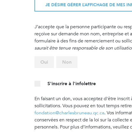
JE DÉSIRE GÉRER L’AFFICHAGE DE MES 
J’accepte que la personne participante ou re
reçoive sur demande mon nom, entreprise et ad
formulaire à des fins de remerciement ou sollic
saurait être tenue responsable de son utilisati
Oui
Non
S'inscrire à l'infolettre
En faisant un don, vous acceptez d'être inscrit 
sollicitations. Vous pouvez en tout temps retir
fondation@charlesbruneau.qc.ca
. Vos informa
conservées en respect de la loi sur la collecte
personnels. Pour plus d’informations, veuillez 