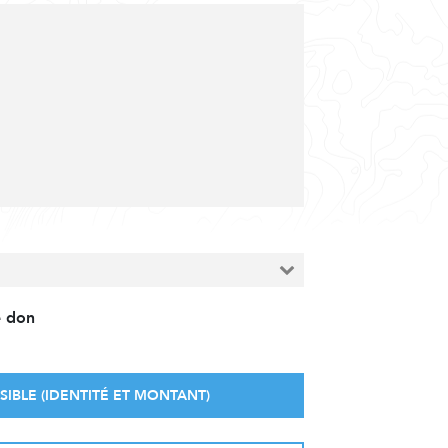
e don
SIBLE (IDENTITÉ ET MONTANT)