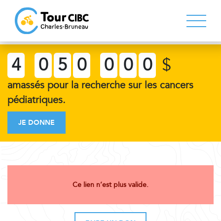
4
0
5
0
0
0
0
$
amassés pour la recherche sur les cancers
pédiatriques.
JE DONNE
Ce lien n’est plus valide.