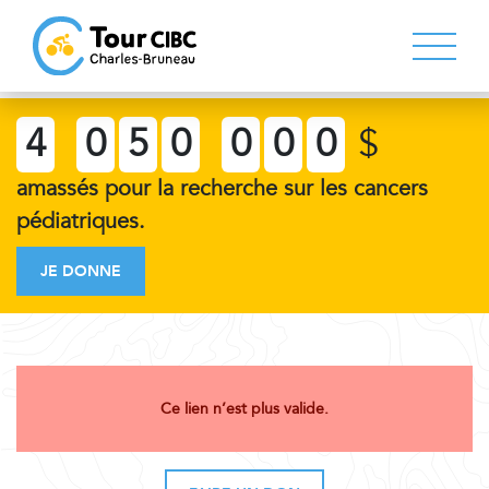
4
0
5
0
0
0
0
$
amassés pour la recherche sur les cancers
pédiatriques.
JE DONNE
Ce lien n’est plus valide.