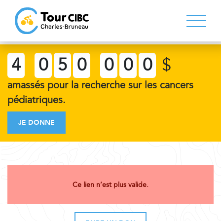
4
0
5
0
0
0
0
$
amassés pour la recherche sur les cancers
pédiatriques.
JE DONNE
Ce lien n’est plus valide.