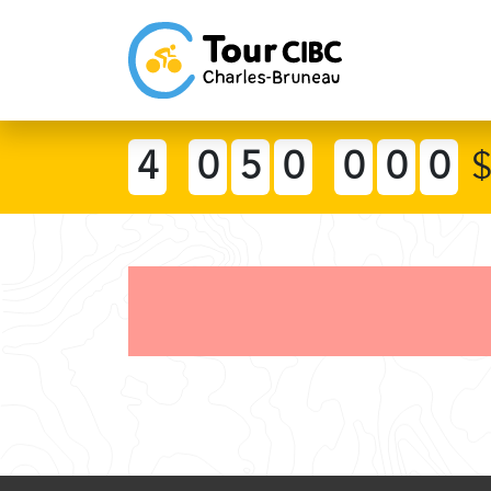
4
0
5
0
0
0
0