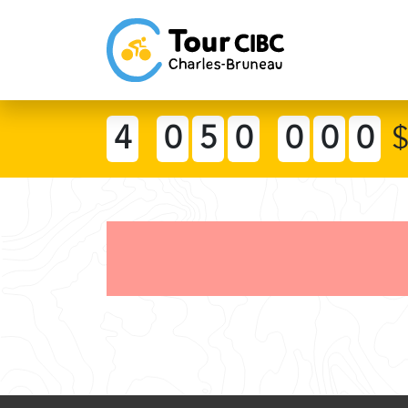
4
0
5
0
0
0
0