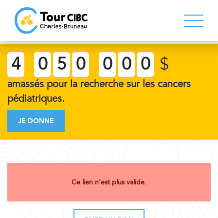
4
0
5
0
0
0
0
$
amassés pour la recherche sur les cancers
pédiatriques.
JE DONNE
Ce lien n’est plus valide.