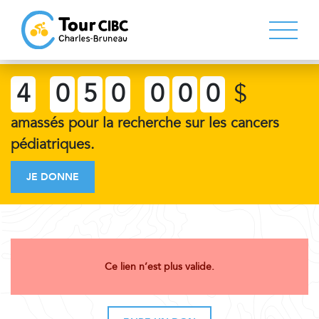
4
0
5
0
0
0
0
$
amassés pour la recherche sur les cancers
pédiatriques.
JE DONNE
Ce lien n’est plus valide.