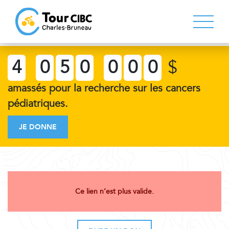
4
0
5
0
0
0
0
$
amassés pour la recherche sur les cancers
pédiatriques.
JE DONNE
Ce lien n’est plus valide.