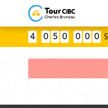
4
0
5
0
0
0
0