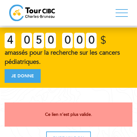
4
0
5
0
0
0
0
$
amassés pour la recherche sur les cancers
pédiatriques.
JE DONNE
Ce lien n’est plus valide.