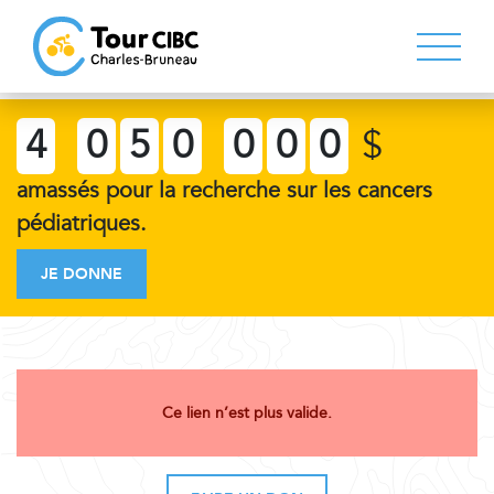
4
0
5
0
0
0
0
$
amassés pour la recherche sur les cancers
pédiatriques.
JE DONNE
Ce lien n’est plus valide.