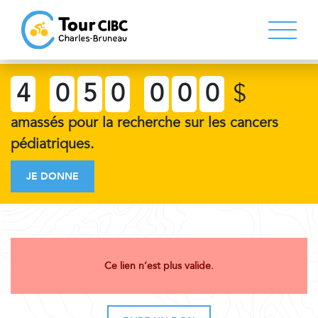
4
0
5
0
0
0
0
$
amassés pour la recherche sur les cancers
pédiatriques.
JE DONNE
Ce lien n’est plus valide.