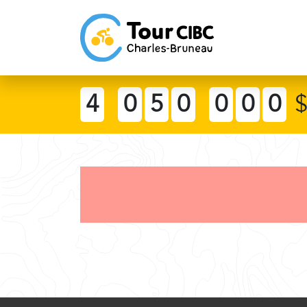
4
0
5
0
0
0
0