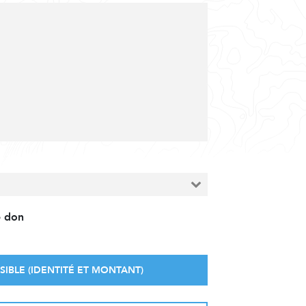
e don
SIBLE (IDENTITÉ ET MONTANT)