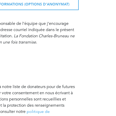
INFORMATIONS (OPTIONS D’ANONYMAT)
sponsable de l’équipe que j’encourage
resse courriel indiquée dans le présent
itation.
La Fondation Charles-Bruneau ne
on une fois transmise
.
à notre liste de donateurs pour de futures
er votre consentement en nous écrivant à
tions personnelles sont recueillies et
 et la protection des renseignements
consulter notre
politique de