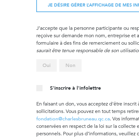
JE DÉSIRE GÉRER L’AFFICHAGE DE MES 
J’accepte que la personne participante ou re
reçoive sur demande mon nom, entreprise et ad
formulaire à des fins de remerciement ou sollic
saurait être tenue responsable de son utilisati
Oui
Non
S'inscrire à l'infolettre
En faisant un don, vous acceptez d'être inscrit 
sollicitations. Vous pouvez en tout temps retir
fondation@charlesbruneau.qc.ca
. Vos informa
conservées en respect de la loi sur la collecte
personnels. Pour plus d’informations, veuillez 