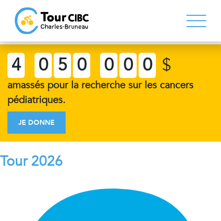
4
0
5
0
0
0
0
$
amassés pour la recherche sur les cancers
pédiatriques.
JE DONNE
Tour 2026