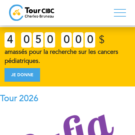
4
0
5
0
0
0
0
$
amassés pour la recherche sur les cancers
pédiatriques.
JE DONNE
Tour 2026