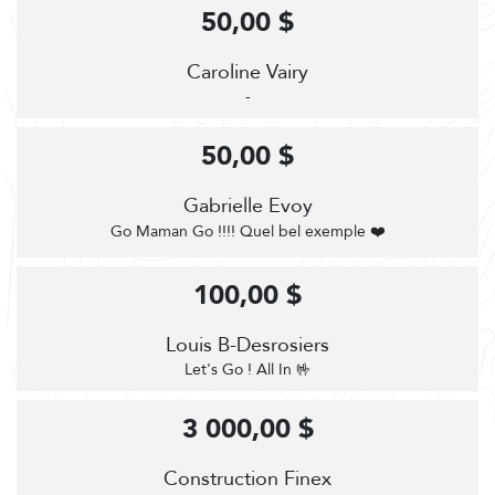
50,00 $
Caroline Vairy
-
50,00 $
Gabrielle Evoy
Go Maman Go !!!! Quel bel exemple ❤️
100,00 $
Louis B-Desrosiers
Let's Go ! All In 🤟
3 000,00 $
Construction Finex