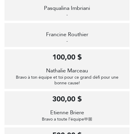
Pasqualina Imbriani
-
Francine Routhier
-
100,00 $
Nathalie Marceau
Bravo à ton équipe et toi pour ce grand défi pour une
bonne cause!
300,00 $
Etienne Briere
Bravo a toute l’équipe🫶🏼