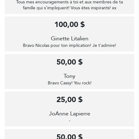
Tous mes encouragements à toi et aux membres de ta
famille qui s’impliquent! Vous êtes inspirants! xx
100,00 $
Ginette Litalien
Bravo Nicolas pour ton implication! Je t’admire!
50,00 $
Tony
Bravo Cassy! You rock!
25,00 $
JoAnne Lapierre
-
50,00 $