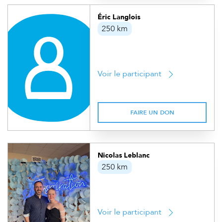
Éric Langlois
250 km
Voir le participant
FAIRE UN DON
Nicolas Leblanc
250 km
Voir le participant