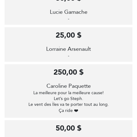
Lucie Gamache
-
25,00 $
Lorraine Arsenault
-
250,00 $
Caroline Paquette
La meilleure pour la meilleure cause!
Let’s go Steph.
Le vent des Îles va te porter tout au long.
Ça ride ❤️
50,00 $