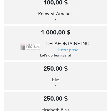
100,00 $
Remy St-Arneault
-
1 000,00 $
DELAFONTAINE INC.
Entreprise
Let’s go Team Safia!
250,00 $
Elie
-
250,00 $
Elisabeth Blais