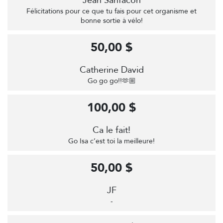
Jean Sanfacon
Félicitations pour ce que tu fais pour cet organisme et
bonne sortie à vélo!
50,00 $
Catherine David
Go go go!!🫶🏼
100,00 $
Ca le fait!
Go Isa c’est toi la meilleure!
50,00 $
JF
-