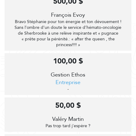
500,00 $
François Evoy
Bravo Stéphanie pour ton énergie et ton dévouement !
Sans l’ombre d’un doute le service d’hémato-oncologie
de Sherbrooke à une relève inspirante et « pugnace
« prête pour la pérénité.: « after the queen , the
princess!!!! »
100,00 $
Gestion Ethos
Entreprise
-
50,00 $
Valéry Martin
Pas trop tard j'espère ?