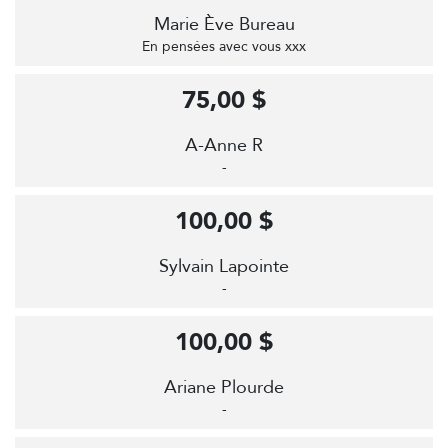
Marie Ève Bureau
En pensées avec vous xxx
75,00 $
A-Anne R
-
100,00 $
Sylvain Lapointe
-
100,00 $
Ariane Plourde
-