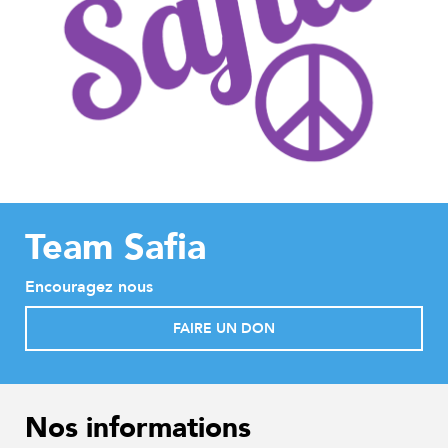
Team Safia
Encouragez nous
FAIRE UN DON
Nos informations