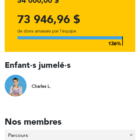
54 000,00 $
73 946,96 $
de dons amassés par l'équipe
Enfant·s jumelé·s
Charles L.
Nos membres