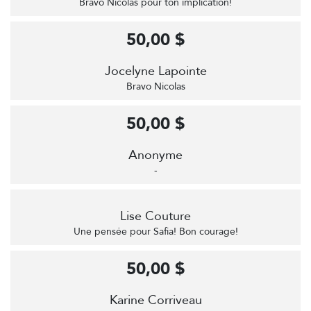
Bravo Nicolas pour ton implication!
50,00 $
Jocelyne Lapointe
Bravo Nicolas
50,00 $
Anonyme
-
Lise Couture
Une pensée pour Safia! Bon courage!
50,00 $
Karine Corriveau