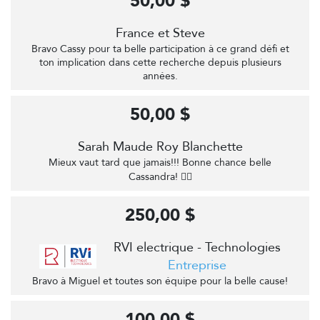
50,00 $
France et Steve
Bravo Cassy pour ta belle participation à ce grand défi et
ton implication dans cette recherche depuis plusieurs
années.
50,00 $
Sarah Maude Roy Blanchette
Mieux vaut tard que jamais!!! Bonne chance belle
Cassandra! 🚴‍♀️
250,00 $
RVI electrique - Technologies
Entreprise
Bravo à Miguel et toutes son équipe pour la belle cause!
100,00 $