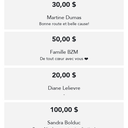
30,00 $
Martine Dumas
Bonne route et belle cause!
50,00 $
Famille BZM
De tout cœur avec vous ❤️
20,00 $
Diane Lelievre
-
100,00 $
Sandra Bolduc