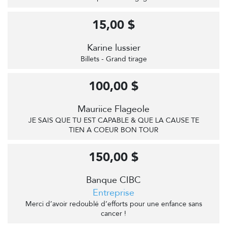
15,00 $
Karine lussier
Billets - Grand tirage
100,00 $
Mauriice Flageole
JE SAIS QUE TU EST CAPABLE & QUE LA CAUSE TE
TIEN A COEUR BON TOUR
150,00 $
Banque CIBC
Entreprise
Merci d’avoir redoublé d’efforts pour une enfance sans
cancer !