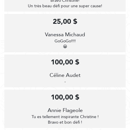
Bravo Christine!
Un très beau défi pour une super cause!
25,00 $
Vanessa Michaud
GoGoGo!!!!
😀
100,00 $
Céline Audet
-
100,00 $
Annie Flageole
Tu es tellement inspirante Christine !
Bravo et bon défi !