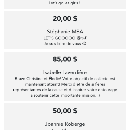
Let’s go les girls !!
20,00 $
Stéphanie MBA
LET'S GOOOOO 😁✨💃
Je suis fière de vous 😍
85,00 $
Isabelle Laverdière
Bravo Christine et Élodie! Votre objectif de collecte est
maintenant atteint! Merci d’être de si fières
représentantes de la cause et d’inspirer votre entourage
à soutenir cette importante mission. :)
50,00 $
Joannie Roberge