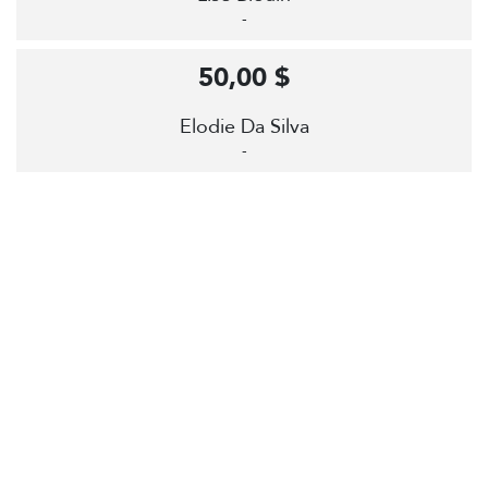
-
50,00 $
Elodie Da Silva
-