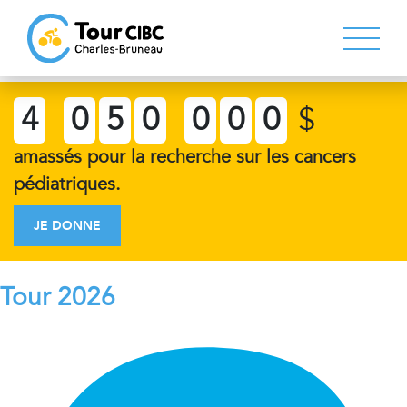
4
0
5
0
0
0
0
$
amassés pour la recherche sur les cancers
pédiatriques.
JE DONNE
Tour 2026