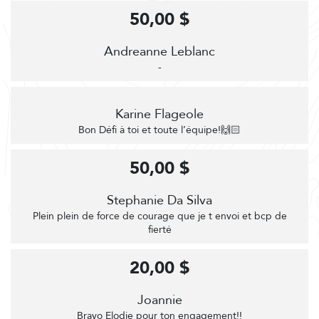
50,00 $
Andreanne Leblanc
-
Karine Flageole
Bon Défi à toi et toute l’équipe!🙌🏻
50,00 $
Stephanie Da Silva
Plein plein de force de courage que je t envoi et bcp de
fierté
20,00 $
Joannie
Bravo Elodie pour ton engagement!!