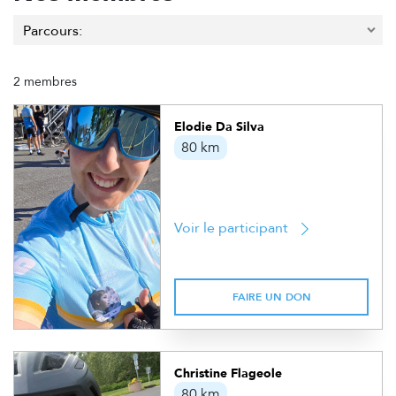
2 membres
Elodie Da Silva
80 km
Voir le participant
FAIRE UN DON
Christine Flageole
80 km