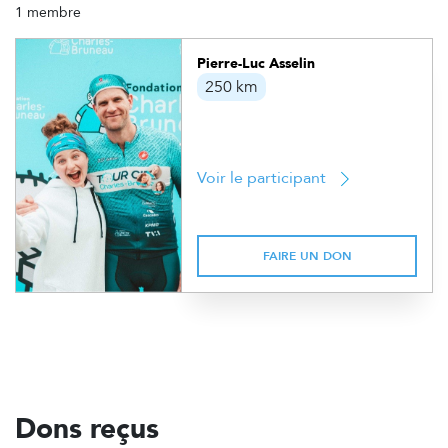
1 membre
Pierre-Luc Asselin
250 km
Voir le participant
FAIRE UN DON
Dons reçus