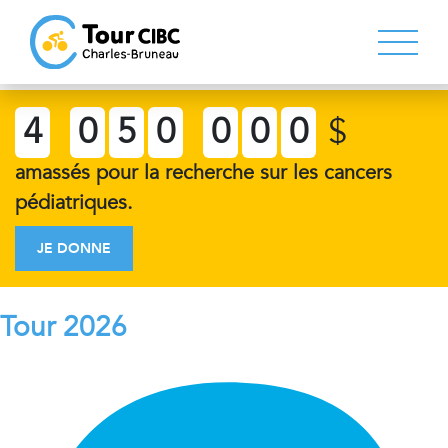
4
0
5
0
0
0
0
$
amassés pour la recherche sur les cancers
pédiatriques.
JE DONNE
Tour 2026