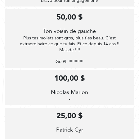
Bravo pour ton engagement!
50,00 $
Ton voisin de gauche
Plus tes mollets sont gros, plus t'es beau. C'est
extraordinaire ce que tu fais. Et ce depuis 14 ans !!
Malade !!!!
Go PL !!!!!!!!!!!!
100,00 $
Nicolas Marion
-
25,00 $
Patrick Cyr
-