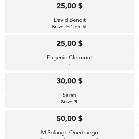
25,00 $
David Benoit
Bravo. let’s go. 🫶
25,00 $
Eugenie Clermont
-
30,00 $
Sarah
Bravo PL
50,00 $
M.Solange Ouedraogo