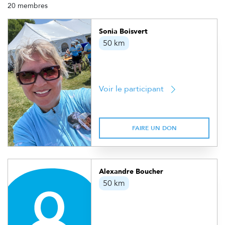
20 membres
Sonia Boisvert
50 km
Voir le participant
FAIRE UN DON
Alexandre Boucher
50 km