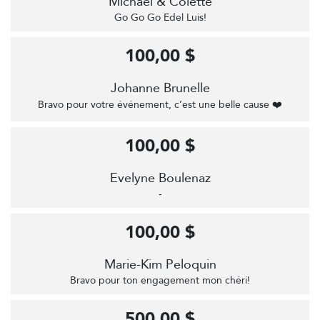
Michael & Colette
Go Go Go Edel Luis!
100,00 $
Johanne Brunelle
Bravo pour votre événement, c’est une belle cause ❤️
100,00 $
Evelyne Boulenaz
-
100,00 $
Marie-Kim Peloquin
Bravo pour ton engagement mon chéri!
500,00 $