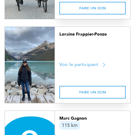
FAIRE UN DON
Loraine Frappier-Ponzo
Voir le participant
FAIRE UN DON
Marc Gagnon
115 km