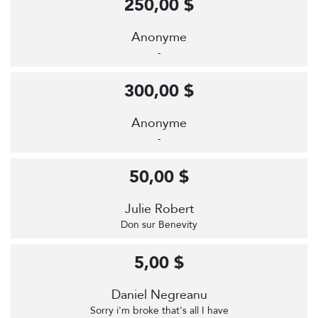
250,00 $
Anonyme
-
300,00 $
Anonyme
-
50,00 $
Julie Robert
Don sur Benevity
5,00 $
Daniel Negreanu
Sorry i'm broke that's all I have