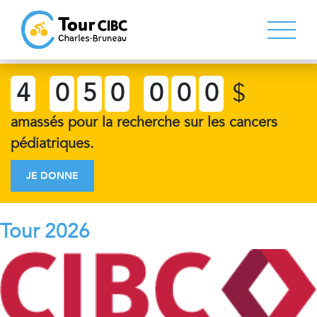
4
0
5
0
0
0
0
$
amassés pour la recherche sur les cancers
pédiatriques.
JE DONNE
Tour 2026