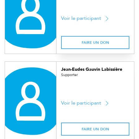
Voir le participant
FAIRE UN DON
Jean-Eudes Gauvin Labissière
Supporter
Voir le participant
FAIRE UN DON