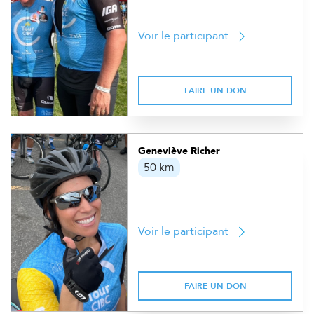
Voir le participant
FAIRE UN DON
Geneviève Richer
50 km
Voir le participant
FAIRE UN DON