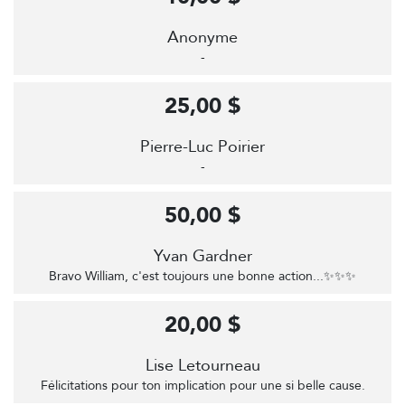
Anonyme
-
25,00 $
Pierre-Luc Poirier
-
50,00 $
Yvan Gardner
Bravo William, c'est toujours une bonne action...✨✨✨
20,00 $
Lise Letourneau
Félicitations pour ton implication pour une si belle cause.