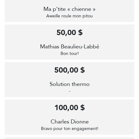
Ma p’tite « chienne »
Aweille roule mon pitou
50,00 $
Mathias Beaulieu-Labbé
Bon tour!
500,00 $
Solution thermo
-
100,00 $
Charles Dionne
Bravo pour ton engagement!