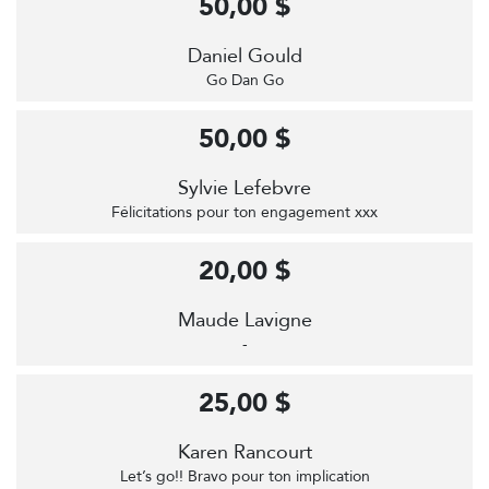
50,00 $
Daniel Gould
Go Dan Go
50,00 $
Sylvie Lefebvre
Félicitations pour ton engagement xxx
20,00 $
Maude Lavigne
-
25,00 $
Karen Rancourt
Let’s go!! Bravo pour ton implication