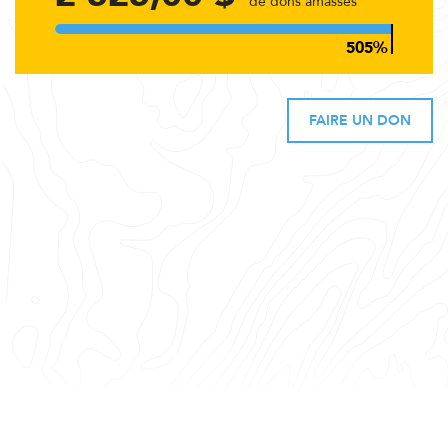
de dons amassés
FAIRE UN DON