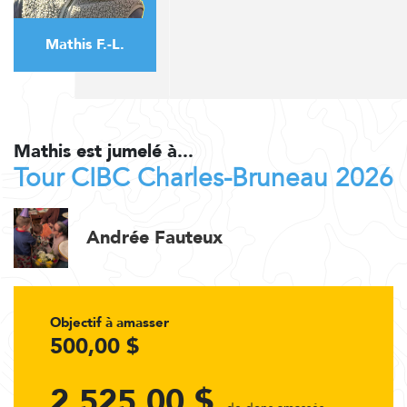
Mathis F.-L.
Mathis est jumelé à...
Tour CIBC Charles-Bruneau 2026
Andrée Fauteux
Objectif à amasser
500,00 $
2 525,00 $