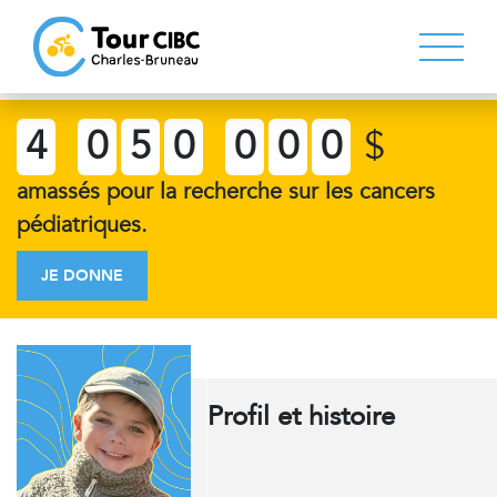
4
0
5
0
0
0
0
$
amassés pour la recherche sur les cancers
pédiatriques.
JE DONNE
Profil et histoire