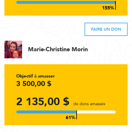
FAIRE UN DON
Marie-Christine Morin
Objectif à amasser
3 500,00 $
2 135,00 $
de dons amassés