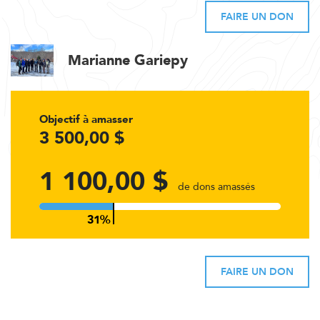
FAIRE UN DON
Marianne Gariepy
Objectif à amasser
3 500,00 $
1 100,00 $
de dons amassés
FAIRE UN DON