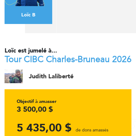
Loïc B
Loïc est jumelé à...
Tour CIBC Charles-Bruneau 2026
Judith Laliberté
Objectif à amasser
3 500,00 $
5 435,00 $
de dons amassés