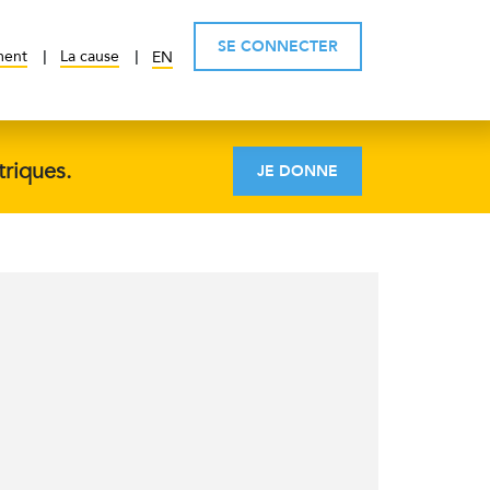
SE CONNECTER
ment
La cause
EN
triques.
JE DONNE