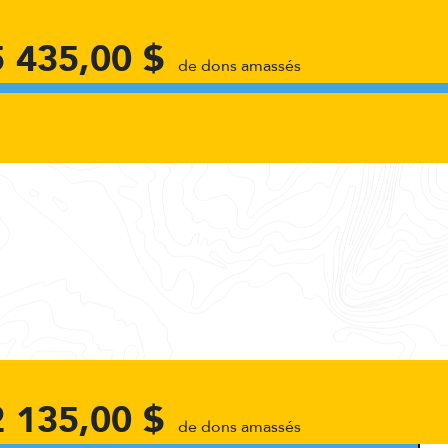
5 435,00 $
de dons amassés
2 135,00 $
de dons amassés