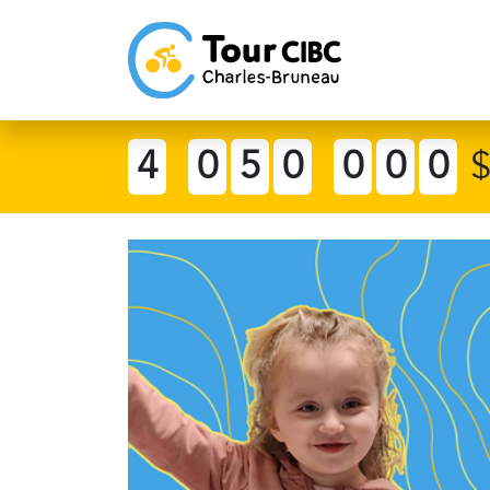
4
0
5
0
0
0
0