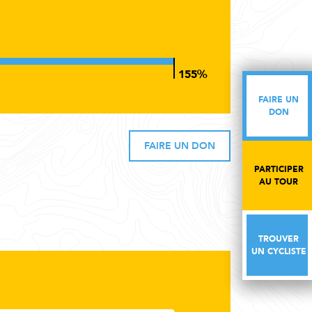
FAIRE UN
FAIRE UN
DON
DON
FAIRE UN DON
PARTICIPER
PARTICIPER
AU TOUR
AU TOUR
TROUVER
TROUVER
UN CYCLISTE
UN CYCLISTE