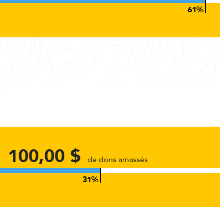
1 100,00 $
de dons amassés