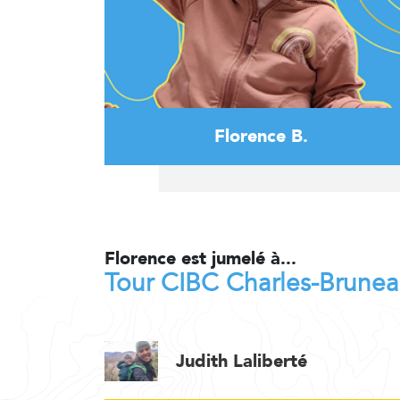
Florence B.
Florence est jumelé à...
Tour CIBC Charles-Brune
Judith Laliberté