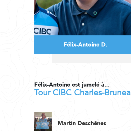
Félix-Antoine D.
Félix-Antoine est jumelé à...
Tour CIBC Charles-Brune
Martin Deschênes