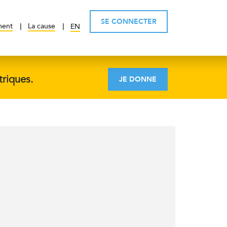
SE CONNECTER
ment
La cause
EN
triques.
JE DONNE