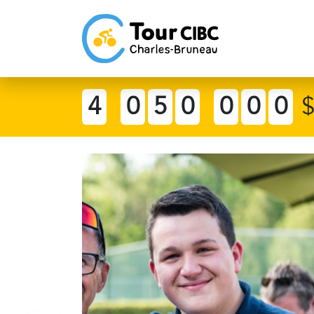
4
0
5
0
0
0
0