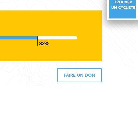
TROUVER
TROUVER
UN CYCLISTE
UN CYCLISTE
FAIRE UN DON