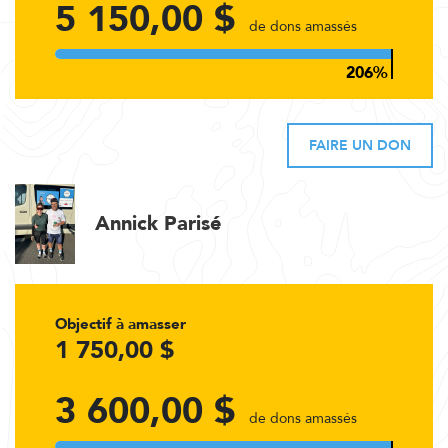
5 150,00 $
de dons amassés
FAIRE UN DON
Annick Parisé
Objectif à amasser
1 750,00 $
3 600,00 $
de dons amassés