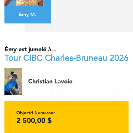
Émy M.
Émy est jumelé à...
Tour CIBC Charles-Bruneau 2026
Christian Lavoie
Objectif à amasser
2 500,00 $