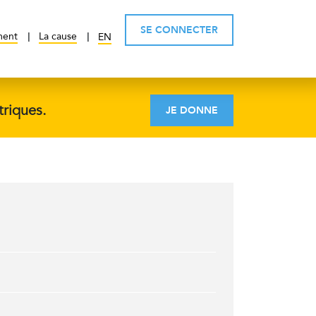
SE CONNECTER
ment
La cause
EN
triques.
JE DONNE