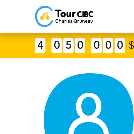
4
0
5
0
0
0
0