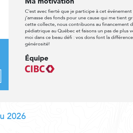
Ma motivation
C'est avec fierté que je participe à cet événemen
j’amasse des fonds pour une cause qui me tient g
cette collecte, nous contribuons au financement 
pédiatrique au Québec et faisons un pas de plus v
moi dans ce beau défi : vos dons font la différenc
générosité!
Équipe
au 2026