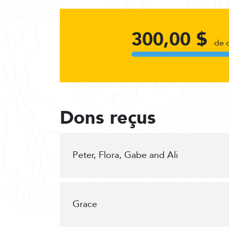
300,00 $
de 
Dons reçus
Peter, Flora, Gabe and Ali
Grace