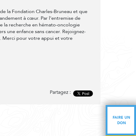
t de la Fondation Charles-Bruneau et que
randement à cœur. Par l'entremise de
de la recherche en hémato-oncologie
ers une enfance sans cancer. Rejoignez-
e. Merci pour votre appui et votre
Partagez :
FAIRE UN
FAIRE UN
DON
DON