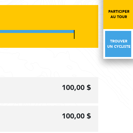
PARTICIPER
PARTICIPER
AU TOUR
AU TOUR
TROUVER
TROUVER
UN CYCLISTE
UN CYCLISTE
100,00 $
100,00 $