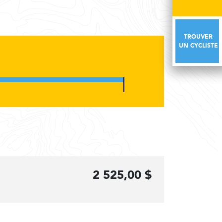
TROUVER
TROUVER
UN CYCLISTE
UN CYCLISTE
2 525,00 $