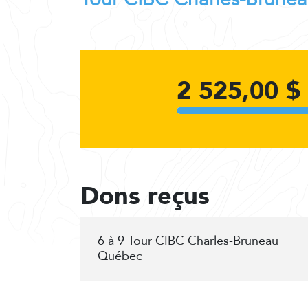
2 525,00 $
Dons reçus
6 à 9 Tour CIBC Charles-Bruneau
Québec