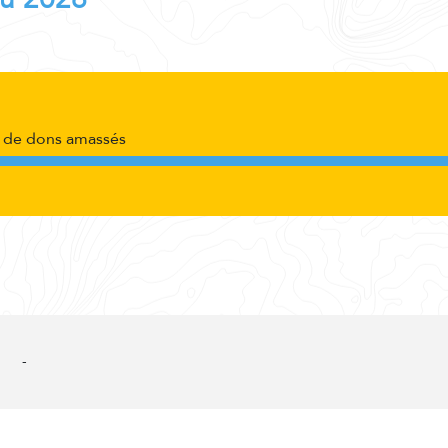
de dons amassés
-