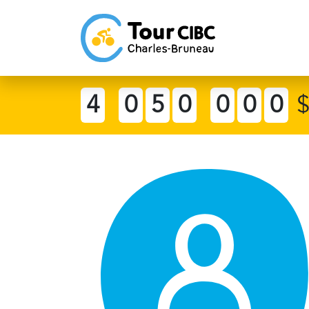
4
0
5
0
0
0
0