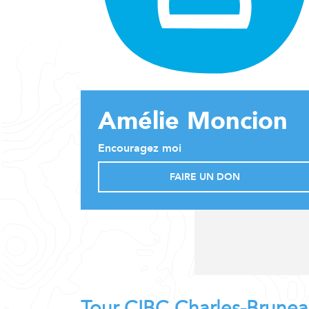
Amélie Moncion
Encouragez moi
FAIRE UN DON
Tour CIBC Charles-Brune