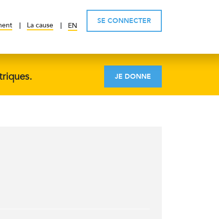
SE CONNECTER
ment
La cause
EN
triques.
JE DONNE