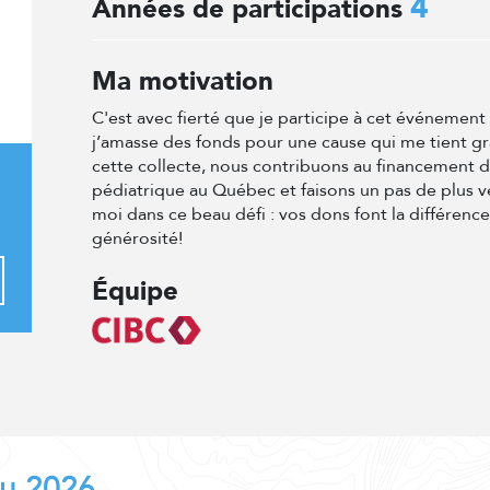
4
Années de participations
Ma motivation
C'est avec fierté que je participe à cet événemen
j’amasse des fonds pour une cause qui me tient g
cette collecte, nous contribuons au financement 
pédiatrique au Québec et faisons un pas de plus v
moi dans ce beau défi : vos dons font la différenc
générosité!
Équipe
au 2026