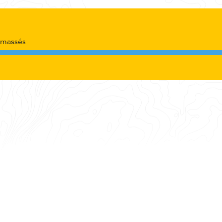
amassés