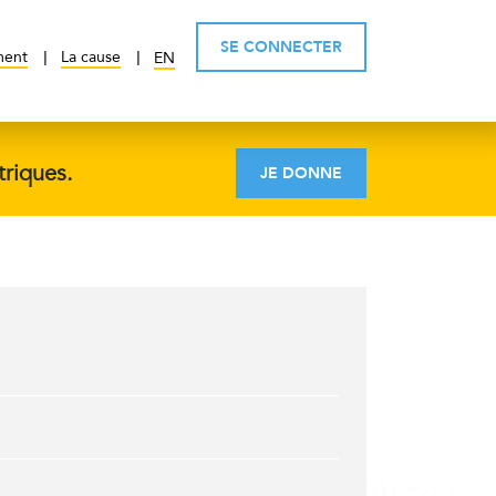
SE CONNECTER
ment
La cause
EN
triques.
JE DONNE