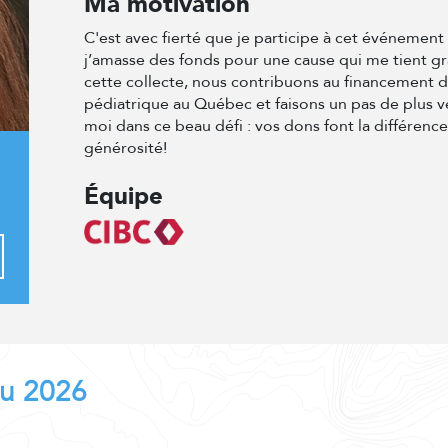
Ma motivation
C'est avec fierté que je participe à cet événemen
j’amasse des fonds pour une cause qui me tient g
cette collecte, nous contribuons au financement 
pédiatrique au Québec et faisons un pas de plus v
moi dans ce beau défi : vos dons font la différenc
générosité!
Équipe
au 2026