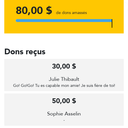
80,00 $
de dons amassés
Dons reçus
30,00 $
Julie Thibault
Go! Go!Go! Tu es capable mon amie! Je suis fière de toi!
50,00 $
Sophie Asselin
-