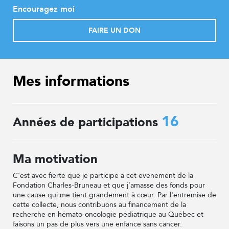
Encouragez moi
FAIRE UN DON
Mes informations
16
Années de participations
Ma motivation
C'est avec fierté que je participe à cet événement de la
Fondation Charles-Bruneau et que j’amasse des fonds pour
une cause qui me tient grandement à cœur. Par l'entremise de
cette collecte, nous contribuons au financement de la
recherche en hémato-oncologie pédiatrique au Québec et
faisons un pas de plus vers une enfance sans cancer.