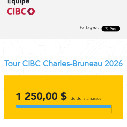
Équipe
Partagez :
Tour CIBC Charles-Bruneau 2026
1 250,00 $
de dons amassés