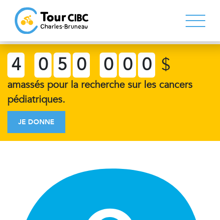
4
0
5
0
0
0
0
$
amassés pour la recherche sur les cancers
pédiatriques.
JE DONNE