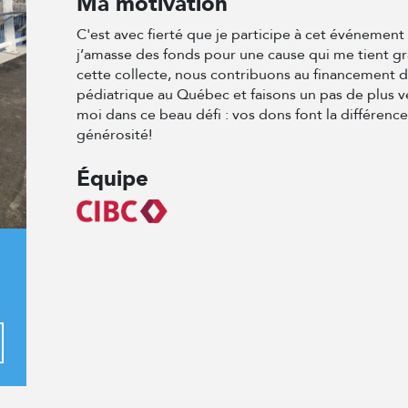
Ma motivation
C'est avec fierté que je participe à cet événemen
j’amasse des fonds pour une cause qui me tient g
cette collecte, nous contribuons au financement 
pédiatrique au Québec et faisons un pas de plus v
moi dans ce beau défi : vos dons font la différenc
générosité!
Équipe