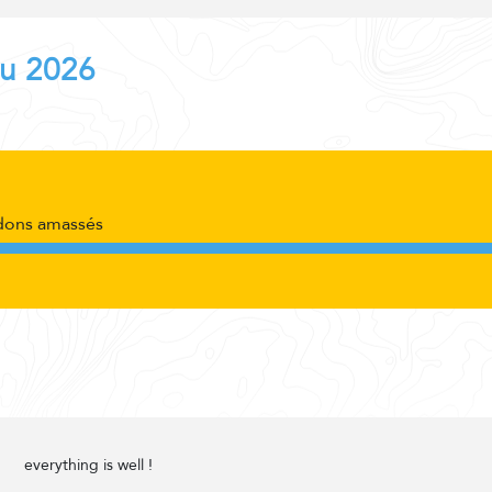
au 2026
dons amassés
everything is well !