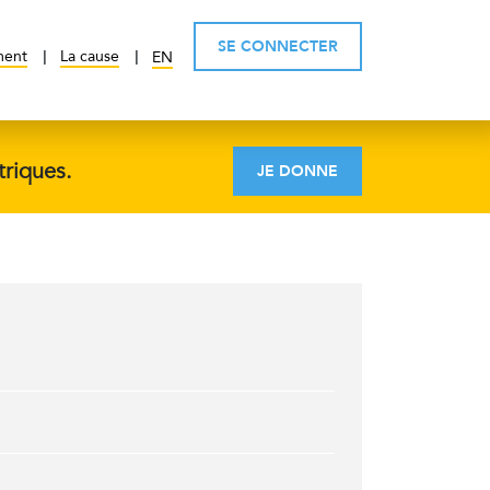
SE CONNECTER
ment
La cause
EN
triques.
JE DONNE