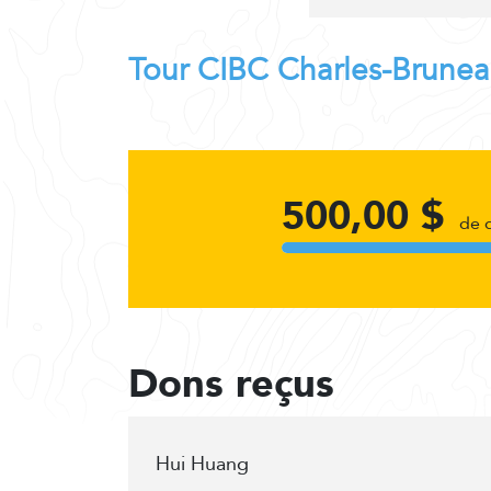
Tour CIBC Charles-Brune
500,00 $
de 
Dons reçus
Hui Huang