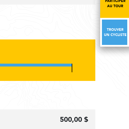
PARTICIPER
PARTICIPER
AU TOUR
AU TOUR
TROUVER
TROUVER
UN CYCLISTE
UN CYCLISTE
500,00 $