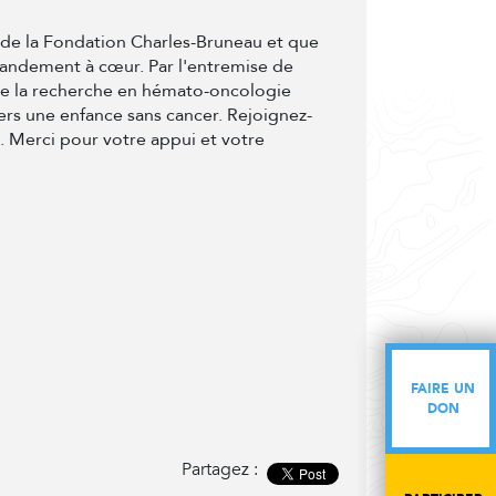
t de la Fondation Charles-Bruneau et que
randement à cœur. Par l'entremise de
de la recherche en hémato-oncologie
ers une enfance sans cancer. Rejoignez-
e. Merci pour votre appui et votre
FAIRE UN
FAIRE UN
DON
DON
Partagez :