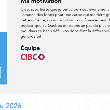
Ma motivation
C'est avec fierté que je participe à cet événemen
j’amasse des fonds pour une cause qui me tient g
cette collecte, nous contribuons au financement 
pédiatrique au Québec et faisons un pas de plus v
moi dans ce beau défi : vos dons font la différenc
générosité!
Équipe
au 2026