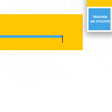
TROUVER
TROUVER
UN CYCLISTE
UN CYCLISTE