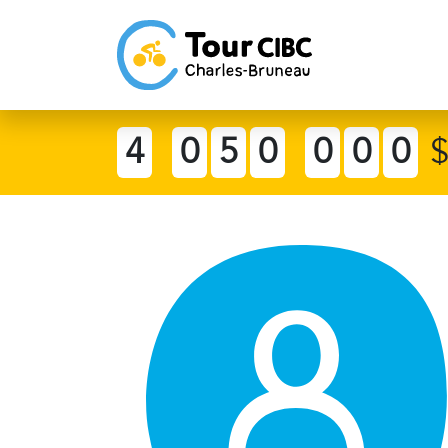
4
0
5
0
0
0
0