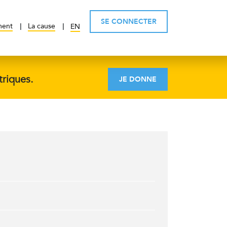
SE CONNECTER
ment
La cause
EN
triques.
JE DONNE