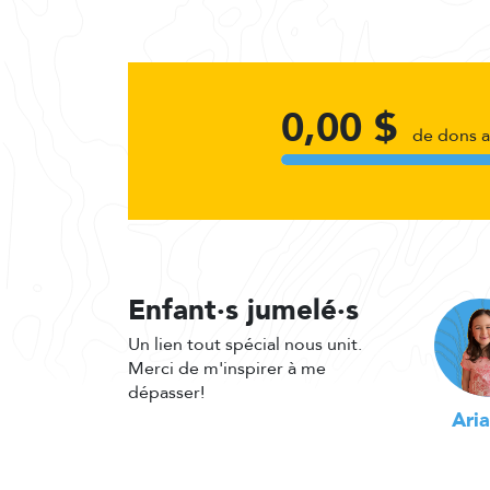
0,00 $
de dons 
Enfant·s jumelé·s
Un lien tout spécial nous unit.
Merci de m'inspirer à me
dépasser!
Aria