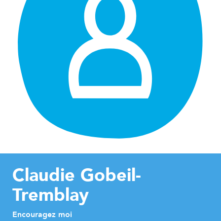
Claudie Gobeil-
Tremblay
Encouragez moi