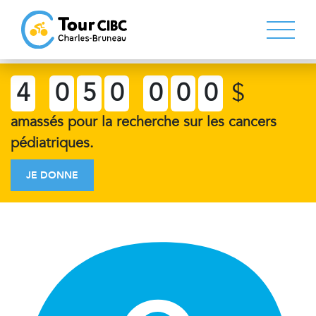
4
0
5
0
0
0
0
$
amassés pour la recherche sur les cancers
pédiatriques.
JE DONNE