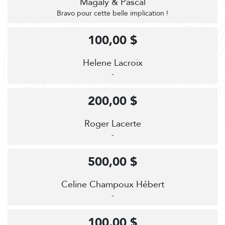
Magaly & Pascal
Bravo pour cette belle implication !
100,00 $
Helene Lacroix
-
200,00 $
Roger Lacerte
-
500,00 $
Celine Champoux Hébert
-
100,00 $