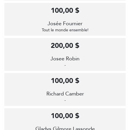
100,00 $
Josée Fournier
Tout le monde ensemble!
200,00 $
Josee Robin
-
100,00 $
Richard Camber
-
100,00 $
Gladys Gilmore Lassonde