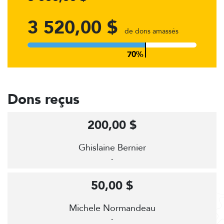
3 520,00 $
de dons amassés
Dons reçus
200,00 $
Ghislaine Bernier
-
50,00 $
Michele Normandeau
-