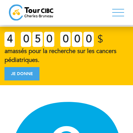
4
0
5
0
0
0
0
$
amassés pour la recherche sur les cancers
pédiatriques.
JE DONNE