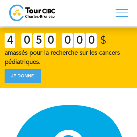
4
0
5
0
0
0
0
$
amassés pour la recherche sur les cancers
pédiatriques.
JE DONNE