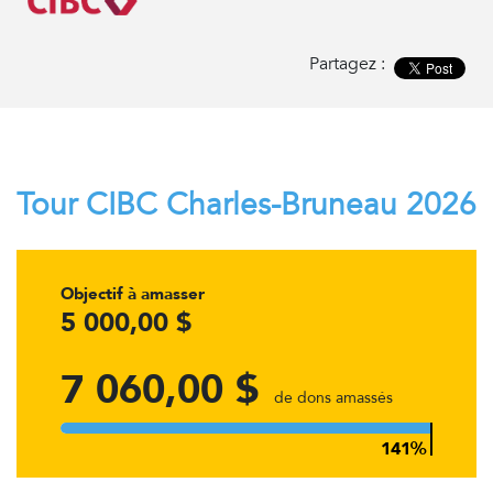
Partagez :
Tour CIBC Charles-Bruneau 2026
Objectif à amasser
5 000,00 $
7 060,00 $
de dons amassés