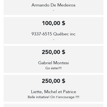
Armando De Medeiros
-
100,00 $
9337-6515 Québec inc
-
250,00 $
Gabriel Montesi
Go sister!!!
250,00 $
Liette, Michel et Patrice
Belle initiative! On t'encourage !!!!