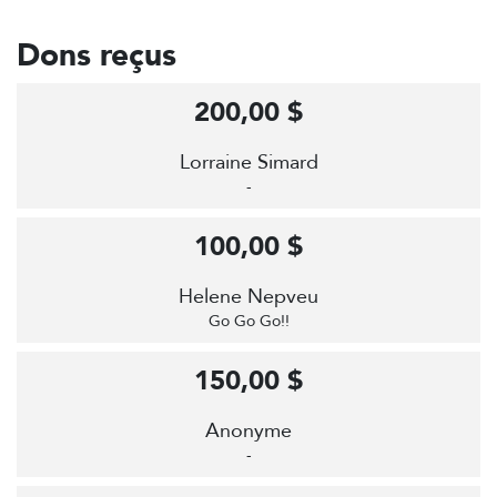
Dons reçus
200,00 $
Lorraine Simard
-
100,00 $
Helene Nepveu
Go Go Go!!
150,00 $
Anonyme
-