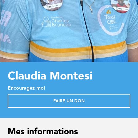
Claudia Montesi
Encouragez moi
FAIRE UN DON
Mes informations