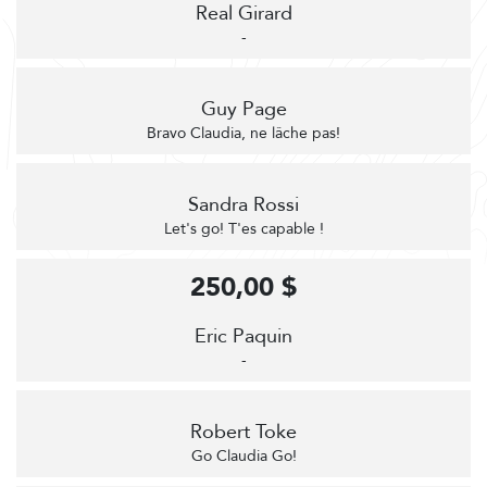
Real Girard
-
Guy Page
Bravo Claudia, ne lâche pas!
Sandra Rossi
Let's go! T'es capable !
250,00 $
Eric Paquin
-
Robert Toke
Go Claudia Go!